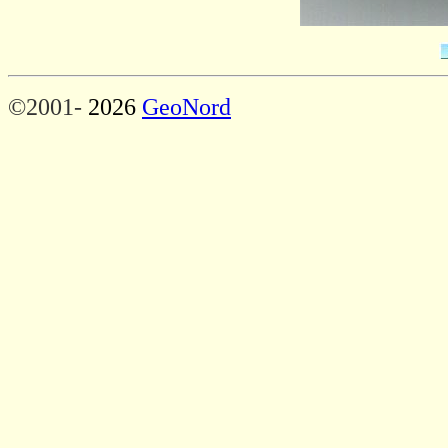
©2001-
2026
GeoNord