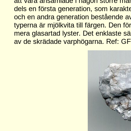
att vara ansamlade i någon större män
dels en första generation, som karakte
och en andra generation bestående av
typerna är mjölkvita till färgen. Den f
mera glasartad lyster. Det enklaste sät
av de skrädade varphögarna. Ref: GF