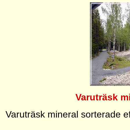
Varuträsk m
Varuträsk mineral sorterade 